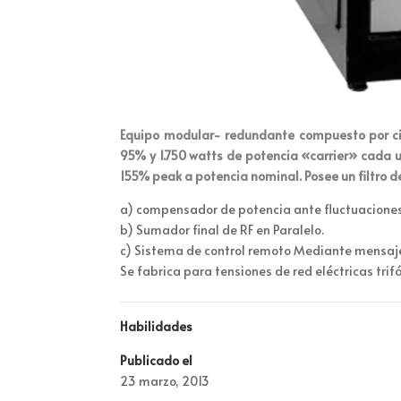
Equipo modular- redundante compuesto por ci
95% y 1.750 watts de potencia «carrier» cada 
155% peak a potencia nominal. Posee un filtro 
a) compensador de potencia ante fluctuaciones 
b) Sumador final de RF en Paralelo.
c) Sistema de control remoto Mediante mensaje 
Se fabrica para tensiones de red eléctricas tr
Habilidades
Publicado el
23 marzo, 2013