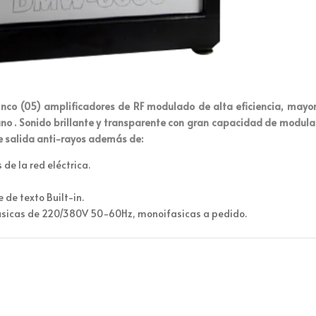
nco (05) amplificadores de RF modulado de alta eficiencia, mayo
uno . Sonido brillante y transparente con gran capacidad de modula
de salida anti-rayos además de:
de la red eléctrica.
de texto Built-in.
ifásicas de 220/380V 50-60Hz, monoifasicas a pedido.