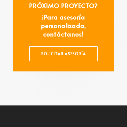
PRÓXIMO PROYECTO?
¡Para asesoría
personalizada,
contáctanos!
SOLICITAR ASESORÍA