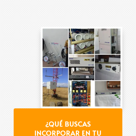
¿QUÉ BUSCAS
INCORPORAR EN TU