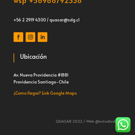
wsp +56988792338
+56 2 2919 4300 / quasar@sdg.cl
Ubicación
Av. Nueva Providencia #1881
Providencia Santiago-Chile
¿Como llegar? Link Google Maps
QUASAR 2022 / Web
@estudiodeoz