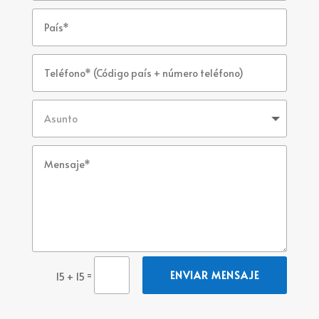
=
ENVIAR MENSAJE
15 + 15