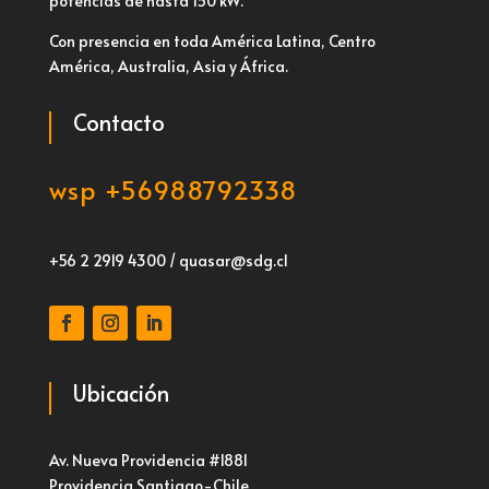
potencias de hasta 150 kW.
Con presencia en toda América Latina, Centro
América, Australia, Asia y África.
Contacto
wsp +56988792338
+56 2 2919 4300 / quasar@sdg.cl
Ubicación
Av. Nueva Providencia #1881
Providencia Santiago-Chile