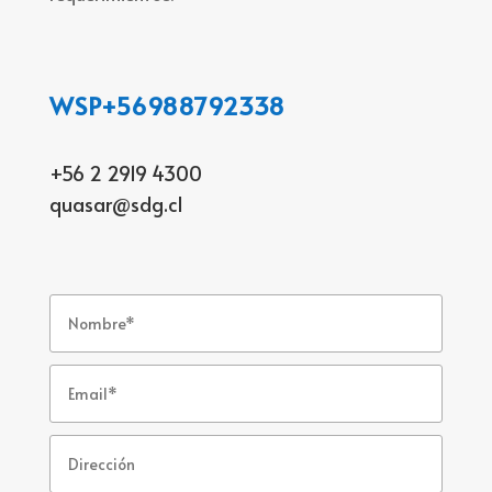
WSP+56988792338
+56 2 2919 4300
quasar@sdg.cl